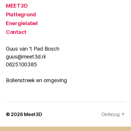
MEET3D
Plattegrond
Energielabel
Contact
Guus van 't Pad Bosch
guus@meet3d.nl
0625100385
Bollenstreek en omgeving
© 2026
Meet3D
Omhoog
↑